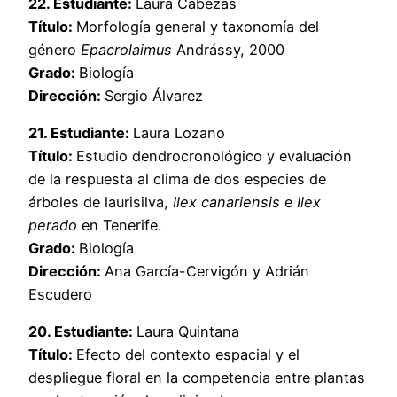
22. Estudiante:
Laura Cabezas
Título:
Morfología general y taxonomía del
género
Epacrolaimus
Andrássy, 2000
Grado:
Biología
Dirección:
Sergio Álvarez
21. Estudiante:
Laura Lozano
Título:
Estudio dendrocronológico y evaluación
de la respuesta al clima de dos especies de
árboles de laurisilva,
Ilex canariensis
e
Ilex
perado
en Tenerife.
Grado:
Biología
Dirección:
Ana García-Cervigón y Adrián
Escudero
20. Estudiante:
Laura Quintana
Título:
Efecto del contexto espacial y el
despliegue floral en la competencia entre plantas