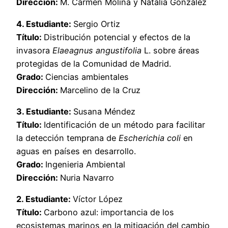
Dirección:
M. Carmen Molina y Natalia González
4. Estudiante:
Sergio Ortiz
Título:
Distribución potencial y efectos de la
invasora
Elaeagnus angustifolia
L. sobre áreas
protegidas de la Comunidad de Madrid.
Grado:
Ciencias ambientales
Dirección:
Marcelino de la Cruz
3. Estudiante:
Susana Méndez
Título:
Identificación de un método para facilitar
la detección temprana de
Escherichia coli
en
aguas en países en desarrollo.
Grado:
Ingenieria Ambiental
Dirección:
Nuria Navarro
2. Estudiante:
Víctor López
Título:
Carbono azul: importancia de los
ecosistemas marinos en la mitigación del cambio