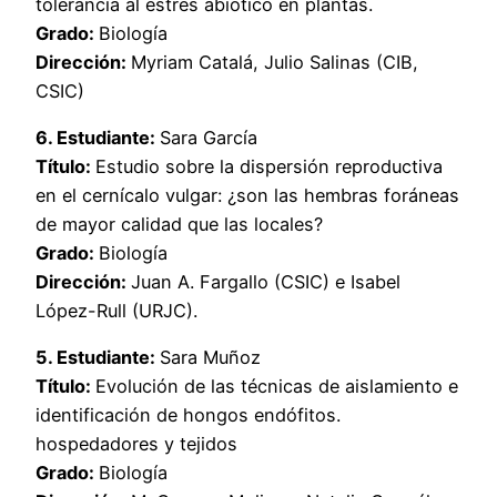
tolerancia al estrés abiótico en plantas.
Grado:
Biología
Dirección:
Myriam Catalá, Julio Salinas (CIB,
CSIC)
6. Estudiante:
Sara García
Título:
Estudio sobre la dispersión reproductiva
en el cernícalo vulgar: ¿son las hembras foráneas
de mayor calidad que las locales?
Grado:
Biología
Dirección:
Juan A. Fargallo (CSIC) e Isabel
López-Rull (URJC).
5. Estudiante:
Sara Muñoz
Título:
Evolución de las técnicas de aislamiento e
identificación de hongos endófitos.
hospedadores y tejidos
Grado:
Biología