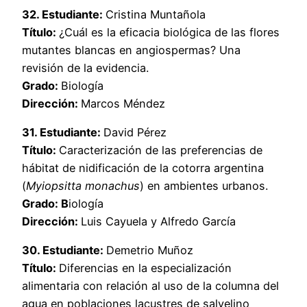
32. Estudiante:
Cristina Muntañola
Título:
¿Cuál es la eficacia biológica de las flores
mutantes blancas en angiospermas? Una
revisión de la evidencia.
Grado:
Biología
Dirección:
Marcos Méndez
31. Estudiante:
David Pérez
Título:
Caracterización de las preferencias de
hábitat de nidificación de la cotorra argentina
(
Myiopsitta monachus
) en ambientes urbanos.
Grado: B
iología
Dirección:
Luis Cayuela y Alfredo García
30. Estudiante:
Demetrio Muñoz
Título:
Diferencias en la especialización
alimentaria con relación al uso de la columna del
agua en poblaciones lacustres de salvelino