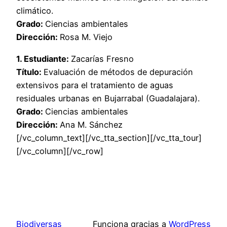
climático.
Grado:
Ciencias ambientales
Dirección:
Rosa M. Viejo
1. Estudiante:
Zacarías Fresno
Título:
Evaluación de métodos de depuración
extensivos para el tratamiento de aguas
residuales urbanas en Bujarrabal (Guadalajara).
Grado:
Ciencias ambientales
Dirección:
Ana M. Sánchez
[/vc_column_text][/vc_tta_section][/vc_tta_tour]
[/vc_column][/vc_row]
Biodiversas
Funciona gracias a
WordPress