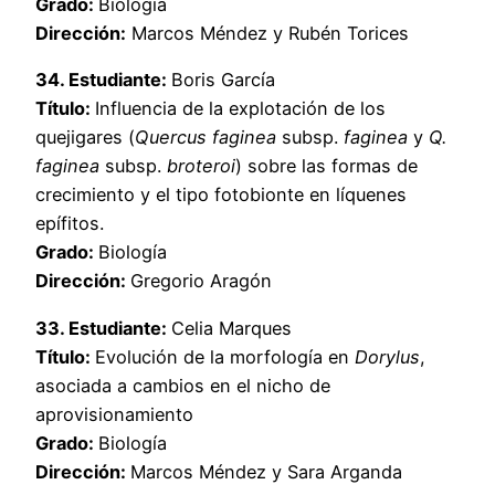
Grado:
Biología
Dirección:
Marcos Méndez y Rubén Torices
34. Estudiante:
Boris García
Título:
Influencia de la explotación de los
quejigares (
Quercus faginea
subsp.
faginea
y
Q.
faginea
subsp.
broteroi
) sobre las formas de
crecimiento y el tipo fotobionte en líquenes
epífitos.
Grado:
Biología
Dirección:
Gregorio Aragón
33. Estudiante:
Celia Marques
Título:
Evolución de la morfología en
Dorylus
,
asociada a cambios en el nicho de
aprovisionamiento
Grado:
Biología
Dirección:
Marcos Méndez y Sara Arganda