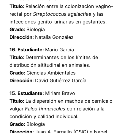
Título:
Relación entre la colonización vagino-
rectal por
Streptococcus agalactiae
y las
infecciones genito-urinarias en gestantes.
Grado:
Biología
Dirección:
Natalia González
16. Estudiante:
Mario García
Título:
Determinantes de los límites de
distribución altitudinal en animales.
Grado:
Ciencias Ambientales
Dirección:
David Gutiérrez García
15. Estudiante:
Miriam Bravo
Título:
La dispersión en machos de cernícalo
vulgar
Falco tinnunculus
con relación a la
condición y calidad individual.
Grado:
Biología
Dirección:
Juan A. Fargallo (CSIC) e Isabel