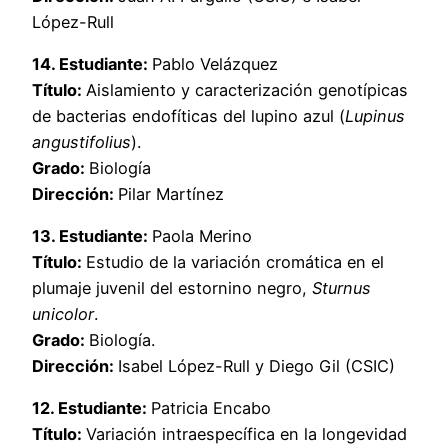
López-Rull
14. Estudiante:
Pablo Velázquez
Título:
Aislamiento y caracterización genotípicas
de bacterias endofíticas del lupino azul (
Lupinus
angustifolius
).
Grado:
Biología
Dirección:
Pilar Martínez
13. Estudiante:
Paola Merino
Título:
Estudio de la variación cromática en el
plumaje juvenil del estornino negro,
Sturnus
unicolor
.
Grado:
Biología.
Dirección:
Isabel López-Rull y Diego Gil (CSIC)
12. Estudiante:
Patricia Encabo
Título:
Variación intraespecífica en la longevidad