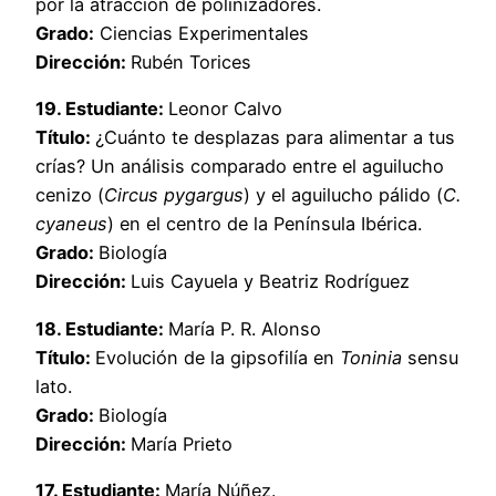
por la atracción de polinizadores.
Grado:
Ciencias Experimentales
Dirección:
Rubén Torices
19. Estudiante:
Leonor Calvo
Título:
¿Cuánto te desplazas para alimentar a tus
crías? Un análisis comparado entre el aguilucho
cenizo (
Circus pygargus
) y el aguilucho pálido (
C.
cyaneus
) en el centro de la Península Ibérica.
Grado:
Biología
Dirección:
Luis Cayuela y Beatriz Rodríguez
18. Estudiante:
María P. R. Alonso
Título:
Evolución de la gipsofilía en
Toninia
sensu
lato.
Grado:
Biología
Dirección:
María Prieto
17. Estudiante:
María Núñez.