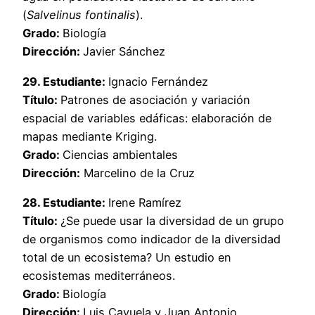
(
Salvelinus fontinalis
).
Grado:
Biología
Dirección:
Javier Sánchez
29. Estudiante:
Ignacio Fernández
Título:
Patrones de asociación y variación
espacial de variables edáficas: elaboración de
mapas mediante Kriging.
Grado:
Ciencias ambientales
Dirección:
Marcelino de la Cruz
28. Estudiante:
Irene Ramírez
Título:
¿Se puede usar la diversidad de un grupo
de organismos como indicador de la diversidad
total de un ecosistema? Un estudio en
ecosistemas mediterráneos.
Grado:
Biología
Dirección:
Luis Cayuela y Juan Antonio