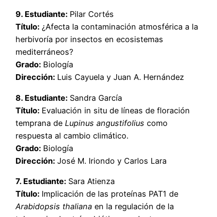
9. Estudiante:
Pilar Cortés
Título:
¿Afecta la contaminación atmosférica a la
herbivoría por insectos en ecosistemas
mediterráneos?
Grado:
Biología
Dirección:
Luis Cayuela y Juan A. Hernández
8. Estudiante:
Sandra García
Título:
Evaluación in situ de líneas de floración
temprana de
Lupinus angustifolius
como
respuesta al cambio climático.
Grado:
Biología
Dirección:
José M. Iriondo y Carlos Lara
7. Estudiante:
Sara Atienza
Título:
Implicación de las proteínas PAT1 de
Arabidopsis thaliana
en la regulación de la