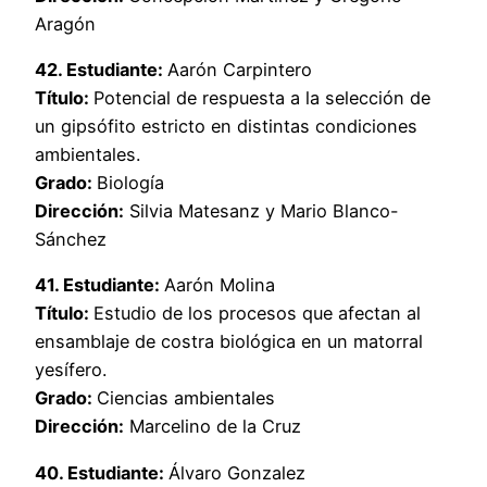
Aragón
42. Estudiante:
Aarón Carpintero
Título:
Potencial de respuesta a la selección de
un gipsófito estricto en distintas condiciones
ambientales.
Grado:
Biología
Dirección:
Silvia Matesanz y Mario Blanco-
Sánchez
41. Estudiante:
Aarón Molina
Título:
Estudio de los procesos que afectan al
ensamblaje de costra biológica en un matorral
yesífero.
Grado:
Ciencias ambientales
Dirección:
Marcelino de la Cruz
40. Estudiante:
Álvaro Gonzalez