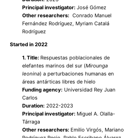
Principal investigator:
José Gómez
Other researchers:
Conrado Manuel
Fernández Rodríguez, Myriam Catalá
Rodríguez
Started in 2022
1. Title:
Respuestas poblacionales de
elefantes marinos del sur (
Mirounga
leonina
) a perturbaciones humanas en
áreas antárticas libres de hielo
Funding agency:
Universidad Rey Juan
Carlos
Duration:
2022-2023
Principal investigator:
Miguel A. Olalla-
Tárraga
Other researchers:
Emilio Virgós, Mariano
Rodríguez Recio, Pablo Escribano Álvarez,