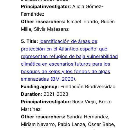
Principal investigator:
Alicia Gómez-
Fernández
Other researchers:
Ismael Iriondo, Rubén
Milla, Silvia Matesanz
5. Title:
Identificación de áreas de
protección en el Atlántico español que
representen refugios de baja vulnerabilidad
climática en escenarios futuros para los
bosques de kelps y los fondos de algas
amenazadas (BM_2020)
.
Funding agency:
Fundación Biodiversidad
Duration:
2021-2023
Principal investigator:
Rosa Viejo, Brezo
Martínez
Other researchers:
Sandra Hernández,
Miriam Navarro, Pablo Lanza, Oscar Babe,