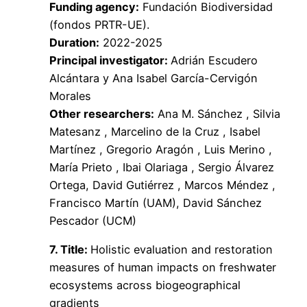
Funding agency:
Fundación Biodiversidad
(fondos PRTR-UE).
Duration:
2022-2025
Principal investigator:
Adrián Escudero
Alcántara y Ana Isabel García-Cervigón
Morales
Other researchers:
Ana M. Sánchez , Silvia
Matesanz , Marcelino de la Cruz , Isabel
Martínez , Gregorio Aragón , Luis Merino ,
María Prieto , Ibai Olariaga , Sergio Álvarez
Ortega, David Gutiérrez , Marcos Méndez ,
Francisco Martín (UAM), David Sánchez
Pescador (UCM)
7
. Title:
Holistic evaluation and restoration
measures of human impacts on freshwater
ecosystems across biogeographical
gradients