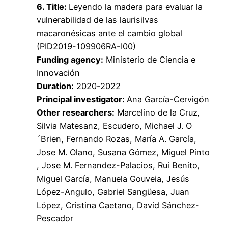
6. Title:
Leyendo la madera para evaluar la
vulnerabilidad de las laurisilvas
macaronésicas ante el cambio global
(PID2019-109906RA-I00)
Funding agency:
Ministerio de Ciencia e
Innovación
Duration:
2020-2022
Principal investigator:
Ana García-Cervigón
Other researchers:
Marcelino de la Cruz,
Silvia Matesanz, Escudero, Michael J. O
´Brien, Fernando Rozas, María A. García,
Jose M. Olano, Susana Gómez, Miguel Pinto
, Jose M. Fernandez-Palacios, Rui Benito,
Miguel García, Manuela Gouveia, Jesús
López-Angulo, Gabriel Sangüesa, Juan
López, Cristina Caetano, David Sánchez-
Pescador