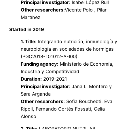
Principal investigator:
Isabel López Rull
Other researchers:
Vicente Polo , Pilar
Martínez
Started in 2019
1. Title:
Integrando nutrición, inmunología y
neurobiología en sociedades de hormigas
(PGC2018-101012-A-I00).
Funding agency:
Ministerio de Economía,
Industria y Competitividad
Duration:
2019-2021
Principal investigator:
Jana L. Montero y
Sara Arganda
Other researchers:
Sofia Bouchebti, Eva
Ripoll, Fernando Cortés Fossati, Celia
Alonso
2. Title:
LABORATORIO NUTRILAB.