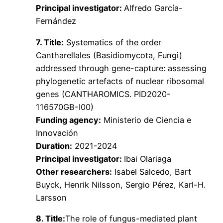
Principal investigator:
Alfredo García-
Fernández
7. Title:
Systematics of the order
Cantharellales (Basidiomycota, Fungi)
addressed through gene-capture: assessing
phylogenetic artefacts of nuclear ribosomal
genes (CANTHAROMICS. PID2020-
116570GB-I00)
Funding agency:
Ministerio de Ciencia e
Innovación
Duration:
2021-2024
Principal investigator:
Ibai Olariaga
Other researchers:
Isabel Salcedo, Bart
Buyck, Henrik Nilsson, Sergio Pérez, Karl-H.
Larsson
8. Title:
The role of fungus-mediated plant