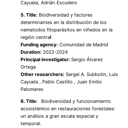
Cayuela, Adrián Escudero
5. Title:
Biodiversidad y factores
determinantes en la distribución de los
nematodos fitoparásitos en viñedos en la
región centra
l
Funding agency:
Comunidad de Madrid
Duration:
2022-2024
Principal investigator:
Sergio Álvarez
Ortega
Other researchers:
Sergei A. Subbotin, Luis
Cayuela , Pablo Castillo , Juan Emilio
Palomares
6. Title:
Biodiversidad y funcionamiento
ecosistémico en restauraciones forestales:
un análisis a gran escala espacial y
temporal
.