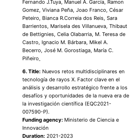
Fernando J.Tuya, Manuel A. García, Ramon
Gomez, Viviana Peña, Joao Franco, César
Peteiro, Bianca R.Correia dos Reis, Sara
Barrientos, Marisela des Villanueva, Thibaut
de Bettignies, Celia Olabarria, M. Teresa de
Castro, Ignacio M. Bárbara, Mikel A.
Becerro, José M. Gorostiaga, María C.
Piñeiro
6. Title:
Nuevos retos multidisciplinares en
tecnología de rayos X. Factor clave en el
análisis y desarrollo estratégico frente a los
desafíos y oportunidades de la nueva era de
la investigación científica (EQC2021-
007590-P).
Funding agency:
Ministerio de Ciencia e
Innovación
Duration:
2021-2023