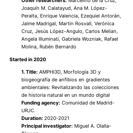
Other researchers:
Marcelino de la Cruz,
Joaquín M. Calatayud, Ana M. López-
Peralta, Enrique Valencia, Ezequiel Antorán,
Jaime Madrigal, Martin Rosvall, Verónica
Cruz, Jesús López-Angulo, Carlos Melian,
Angela Illuminati, Gabriela Wozniak, Rafael
Molina, Rubén Bernardo
Started in 2020
1. Title:
AMPHI3D, Morfología 3D y
biogeografía de anfibios en gradientes
ambientales: Revitalizando las colecciones
de historia natural en un mundo digital
Funding agency:
Comunidad de Madrid-
URJC.
Duration:
2020-2021
Principal investigator:
Miguel A. Olalla-