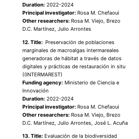
Duration:
2022-2024
Principal investigator:
Rosa M. Chefaoui
Other researchers:
Rosa M. Viejo, Brezo
D.C. Martínez, Julio Arrontes
12. Title:
Preservación de poblaciones
marginales de macroalgas intermareales
generadoras de hábitat a través de datos
digitales y prácticas de restauración in situ
((INTERMAREST)
Funding agency:
Ministerio de Ciencia e
Innovación
Duration:
2022-2024
Principal investigator:
Rosa M. Chefaoui
Other researchers:
Rosa M. Viejo, Brezo
D.C. Martínez, Julio Arrontes, José L. Acuña
1
3. Title:
Evaluación de la biodiversidad