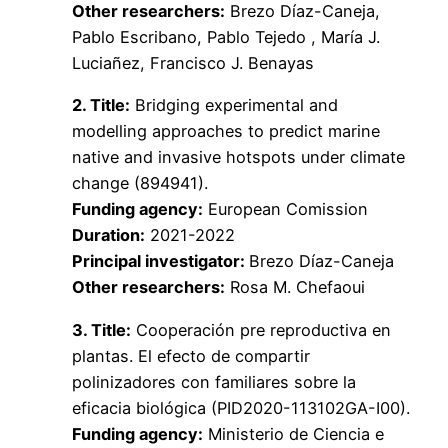
Other researchers:
Brezo Díaz-Caneja,
Pablo Escribano, Pablo Tejedo , María J.
Luciañez, Francisco J. Benayas
2. Title:
Bridging experimental and
modelling approaches to predict marine
native and invasive hotspots under climate
change (894941).
Funding agency:
European Comission
Duration:
2021-2022
Principal investigator:
Brezo Díaz-Caneja
Other researchers:
Rosa M. Chefaoui
3. Title:
Cooperación pre reproductiva en
plantas. El efecto de compartir
polinizadores con familiares sobre la
eficacia biológica (PID2020-113102GA-I00).
Funding agency:
Ministerio de Ciencia e