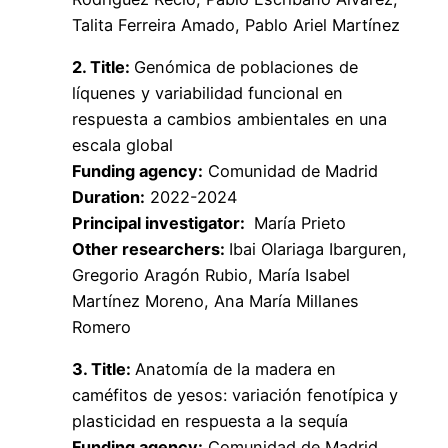
Talita Ferreira Amado, Pablo Ariel Martínez
2. Title:
Genómica de poblaciones de
líquenes y variabilidad funcional en
respuesta a cambios ambientales en una
escala global
Funding agency:
Comunidad de Madrid
Duration:
2022-2024
Principal investigator:
María Prieto
Other researchers:
Ibai Olariaga Ibarguren,
Gregorio Aragón Rubio, María Isabel
Martínez Moreno, Ana María Millanes
Romero
3. Title:
Anatomía de la madera en
caméfitos de yesos: variación fenotípica y
plasticidad en respuesta a la sequía
Funding agency:
Comunidad de Madrid