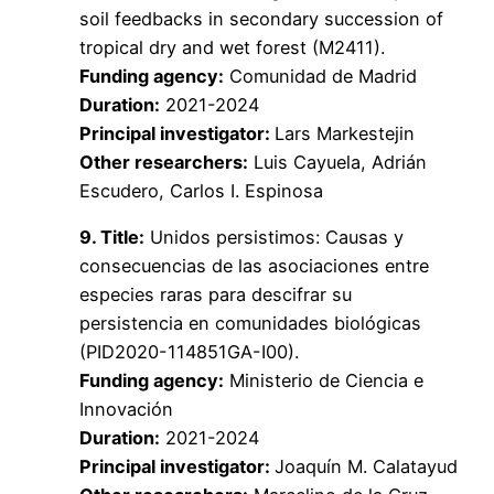
soil feedbacks in secondary succession of
tropical dry and wet forest (M2411).
Funding agency:
Comunidad de Madrid
Duration:
2021-2024
Principal investigator:
Lars Markestejin
Other researchers:
Luis Cayuela, Adrián
Escudero, Carlos I. Espinosa
9. Title:
Unidos persistimos: Causas y
consecuencias de las asociaciones entre
especies raras para descifrar su
persistencia en comunidades biológicas
(PID2020-114851GA-I00).
Funding agency:
Ministerio de Ciencia e
Innovación
Duration:
2021-2024
Principal investigator:
Joaquín M. Calatayud