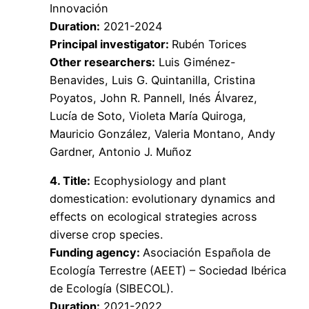
Innovación
Duration:
2021-2024
Principal investigator:
Rubén Torices
Other researchers:
Luis Giménez-
Benavides, Luis G. Quintanilla, Cristina
Poyatos, John R. Pannell, Inés Álvarez,
Lucía de Soto, Violeta María Quiroga,
Mauricio González, Valeria Montano, Andy
Gardner, Antonio J. Muñoz
4. Title:
Ecophysiology and plant
domestication: evolutionary dynamics and
effects on ecological strategies across
diverse crop species.
Funding agency:
Asociación Española de
Ecología Terrestre (AEET) – Sociedad Ibérica
de Ecología (SIBECOL).
Duration:
2021-2022