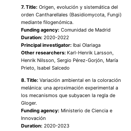
7. Title:
Origen, evolución y sistemática del
orden Cantharellales (Basidiomycota, Fungi)
mediante filogenómica.
Funding agency:
Comunidad de Madrid
Duration:
2020-2022
Principal investigator:
Ibai Olariaga
Other researchers:
Karl-Henrik Larsson,
Henrik Nilsson, Sergio Pérez-Gorjón, María
Prieto, Isabel Salcedo
8. Title:
Variación ambiental en la coloración
melánica: una aproximación experimental a
los mecanismos que subyacen la regla de
Gloger.
Funding agency:
Ministerio de Ciencia e
Innovación
Duration:
2020-2023