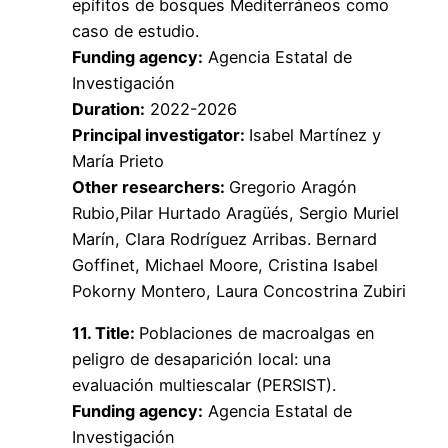
epífitos de bosques Mediterráneos como
caso de estudio.
Funding agency:
Agencia Estatal de
Investigación
Duration:
2022-2026
Principal investigator:
Isabel Martínez y
María Prieto
Other researchers:
Gregorio Aragón
Rubio,Pilar Hurtado Aragüés, Sergio Muriel
Marín, Clara Rodríguez Arribas. Bernard
Goffinet, Michael Moore, Cristina Isabel
Pokorny Montero, Laura Concostrina Zubiri
11. Title:
Poblaciones de macroalgas en
peligro de desaparición local: una
evaluación multiescalar (PERSIST).
Funding agency:
Agencia Estatal de
Investigación