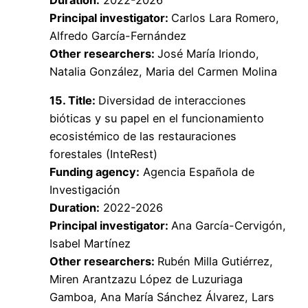
Duration:
2022-2026
Principal investigator:
Carlos Lara Romero,
Alfredo García-Fernández
Other researchers:
José María Iriondo,
Natalia González, Maria del Carmen Molina
1
5. Title:
Diversidad de interacciones
bióticas y su papel en el funcionamiento
ecosistémico de las restauraciones
forestales (InteRest)
Funding agency:
Agencia Española de
Investigación
Duration:
2022-2026
Principal investigator:
Ana García-Cervigón,
Isabel Martínez
Other researchers:
Rubén Milla Gutiérrez,
Miren Arantzazu López de Luzuriaga
Gamboa, Ana María Sánchez Álvarez, Lars